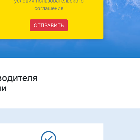
условия пользовательского
соглашения
ОТПРАВИТЬ
водителя
ии