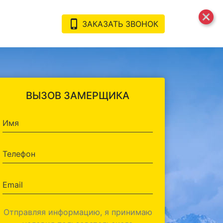
cancel
phone_iphone
ЗАКАЗАТЬ ЗВОНОК
ВЫЗОВ ЗАМЕРЩИКА
Отправляя информацию, я принимаю