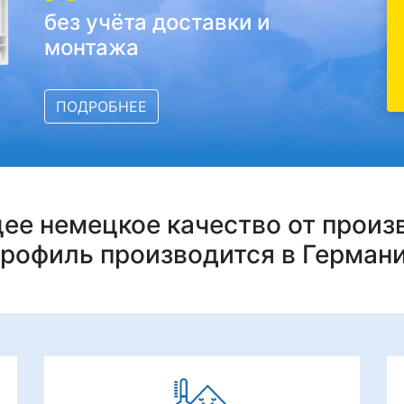
без учёта доставки и
монтажа
ПОДРОБНЕЕ
ее немецкое качество от произ
рофиль производится в Герман