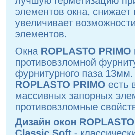
лучшую герметизацию п
элементов окна, снижает
увеличивает возможности
элементов.
Окна
ROPLASTO PRIMO
противовзломной фурнит
фурнитурного паза 13мм. 
ROPLASTO PRIMO
есть 
массивных запорных эле
противовзломные свойств
Дизайн окон
ROPLASTO
Classic Soft
- классическ