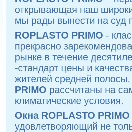
открывающая наш широкий
мы рады вынести на суд п
ROPLASTO PRIMO
- кла
прекрасно зарекомендова
рынке в течение десятил
-
стандарт цены и качеств
жителей средней полосы,
PRIMO
рассчитаны на са
климатические условия.
Окна ROPLASTO PRIMO
удовлетворяющий не толь