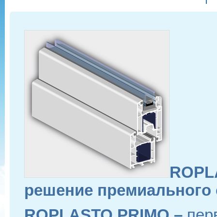
ROPLA
решение премиального 
ROPLASTO PRIMO –
пер