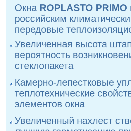
Окна
ROPLASTO PRIMO
российским климатическ
передовые теплоизоляцио
Увеличенная высота шта
вероятность возникновен
стеклопакета
Камерно-лепестковые уп
теплотехнические свойст
элементов окна
Увеличенный нахлест ств