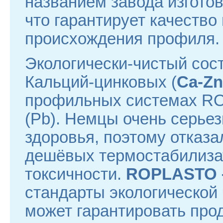
названием завода изгото
что гарантирует качество
происхождения профиля.
Экологически-чистый сос
Кальций-цинковых (
Ca-Z
профильных системах RO
(Pb). Немцы очень серьез
здоровья, поэтому отказ
дешёвых термостабилиза
токсичности.
ROPLASTO
стандарты экологической
может гарантировать прод