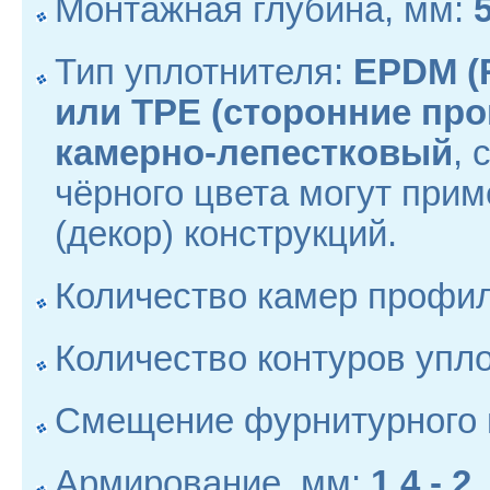
Монтажная глубина, мм:
Тип уплотнителя:
EPDM (
или TPE (сторонние про
камерно-лепестковый
, 
чёрного цвета могут при
(декор) конструкций.
Количество камер профи
Количество контуров упл
Смещение фурнитурного 
Армирование, мм:
1,4 - 2