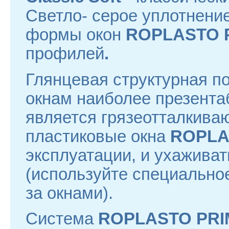
Светло- серое уплотнени
формы окон
ROPLASTO 
профилей
.
Глянцевая структурная п
окнам наиболее презента
является грязеотталкива
пластиковые окна
ROPLA
эксплуатации, и ухаживат
(используйте специально
за окнами).
Система
ROPLASTO PR