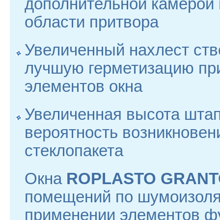
дополнительной камерой 
области притвора
Увеличенный нахлест ств
лучшую герметизацию п
элементов окна
Увеличенная высота штап
вероятность возникновен
стеклопакета
Окна
ROPLASTO GRAN
помещений по шумоизоля
применении элементов ф