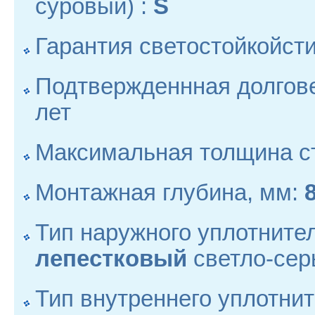
суровый) :
S
Гарантия светостойкойсти
Подтвержденнная долгов
лет
Максимальная толщина с
Монтажная глубина, мм:
Тип наружного уплотните
лепестковый
светло-се
Тип внутреннего уплотни