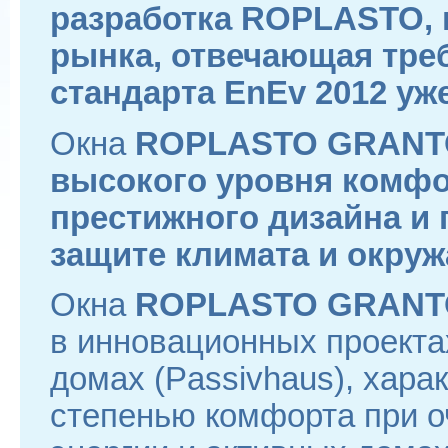
разработка ROPLASTO, 
рынка, отвечающая тре
стандарта EnEv 2012 уже
Окна
ROPLASTO GRANTO 
высокого уровня комфор
престижного дизайна и
защите климата и окру
Окна
ROPLASTO GRAN
в инновационных проекта
домах (Passivhaus), хар
степенью комфорта при о