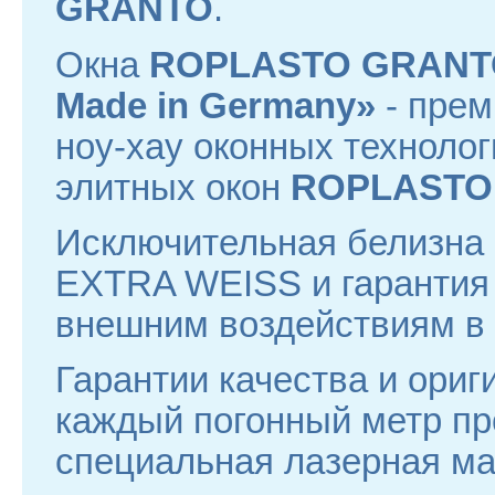
GRANTO
.
Окна
ROPLASTO GRAN
Made in Germany»
- прем
ноу-хау оконных техноло
элитных окон
ROPLASTO
Исключительная белизна
EXTRA WEISS и гарантия 
внешним воздействиям в 
Гарантии качества и ориг
каждый погонный метр п
специальная лазерная ма