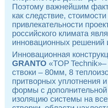
Поэтому важнейшим факт
как следствие, стоимости
привлекательности проект
российского климата явл
инновационных решений и
Инновационная конструк
GRANTO
«TOP Teсhnik»–
ствоки – 80мм, 8 теплоиз
притворных уплотнения и
формы с дополнительной
изоляцию системы на все
створки, области нахлест