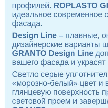
профилей.
ROPLASTO GR
идеальное современное 
фасада.
Design Line
– плавные, о
дизайнерские варианты ш
GRANTO Design Line
доп
вашего фасада и украсят
Светло серые уплотнители
«морозно-белый» цвет и 
глянцевую поверхность п
световой проем и заверш