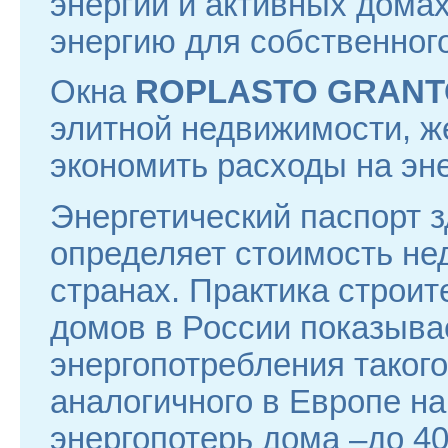
энергии и активных дома
энергию для собственного
Окна
ROPLASTO GRAN
элитной недвижимости, 
экономить расходы на эн
Энергетический паспорт з
определяет стоимость не
странах. Практика строи
домов в России показыва
энергопотребления такого
аналогичного в Европе н
энергопотерь дома –до 40