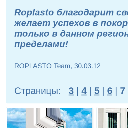
Roplasto благодарит св
желает успехов в покор
только в данном регионе
пределами!
ROPLASTO Team, 30.03.12
Страницы:
3
|
4
|
5
|
6
|
7