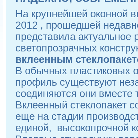
На крупнейшей оконной в
2012 , прошедшей недавн
представила актуальное
светопрозрачных констру
вклеенным стеклопакет
В обычных пластиковых о
профиль существуют неза
соединяются они вместе т
Вклеенный стеклопакет с
еще на стадии производст
единой, высокопрочной к