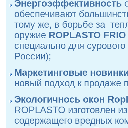
Энергоэффективность
с
обеспечивают большинств
тому же, в борьбе за теп
оружие
ROPLASTO FRIO
специально для сурового
Ро
Маркетинговые новинк
новый подход к продаже 
Экологичнось окон Rop
ROPLASTO изготовлен из 
содержащего вредных комп