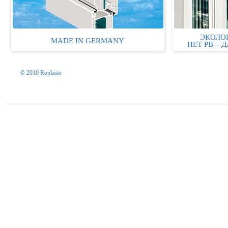
ЭКОЛО
MADE IN GERMANY
НЕТ PB – 
© 2010 Roplasto