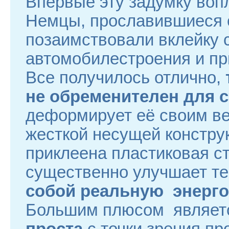
Впервые эту задумку вопл
Немцы, прославившиеся 
позаимствовали вклейку с
автомобилестроения и пр
Все получилось отлично,
не обременителен для с
деформирует её своим ве
жесткой несущей конструк
приклеена пластиковая ст
существенно улучшает т
собой реальную энерг
Большим плюсом является