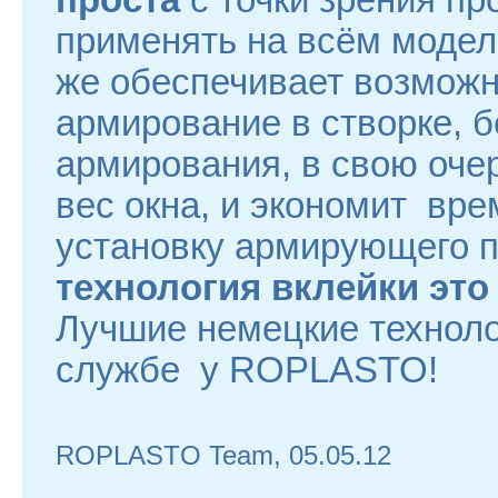
проста
с точки зрения пр
применять на всём модель
же обеспечивает возможн
армирование в створке, бе
армирования, в свою оче
вес окна, и экономит вре
установку армирующего п
технология вклейки эт
Лучшие немецкие техноло
службе у ROPLASTO!
ROPLASTO Team, 05.05.12