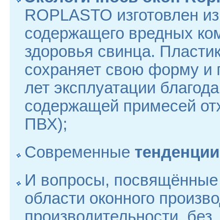
ROPLASTO изготовлен из 
содержащего вредных комп
здоровья свинца. Пласти
сохраняет свою форму и 
лет эксплуатации благода
содержащей примесей от
П
Современные
тенденции
И вопросы, посвящённы
области оконного произв
производительности, без