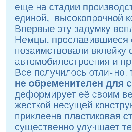
еще на стадии производст
единой, высокопрочной к
Впервые эту задумку вопл
Немцы, прославившиеся 
позаимствовали вклейку с
автомобилестроения и пр
Все получилось отлично,
не обременителен для с
деформирует её своим ве
жесткой несущей конструк
приклеена пластиковая ст
существенно улучшает т