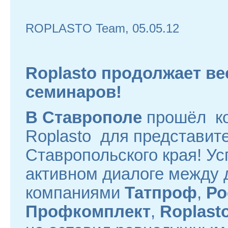
ROPLASTO Team, 05.05.12
Roplasto продолжает ве
семинаров!
В Ставрополе
прошёл ко
Roplasto для представит
Ставропольского края! У
активном диалоге между 
компаниями
Татпроф
,
Ро
Профкомплект
,
Roplasto