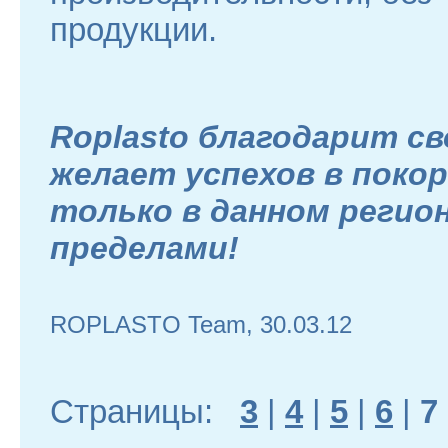
продукции.
Roplasto благодарит св
желает успехов в покор
только в данном регионе
пределами!
ROPLASTO Team, 30.03.12
Страницы:
3
|
4
|
5
|
6
|
7