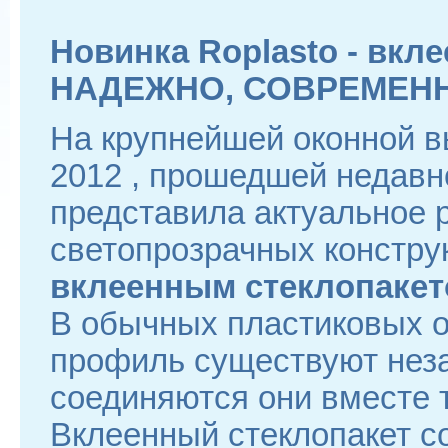
Новинка Roplasto - вкл
НАДЕЖНО, СОВРЕМЕН
На крупнейшей оконной в
2012 , прошедшей недавн
представила актуальное
светопрозрачных констру
вклеенным стеклопакет
В обычных пластиковых о
профиль существуют неза
соединяются они вместе т
Вклеенный стеклопакет с