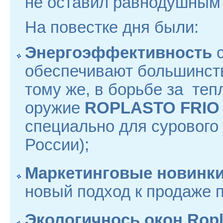
не оставил равнодушным н
На повестке дня были:
Энергоэффективность
с
обеспечивают большинств
тому же, в борьбе за теп
оружие
ROPLASTO FRIO
специально для сурового
Ро
Маркетинговые новинк
новый подход к продаже 
Экологичнось окон Rop