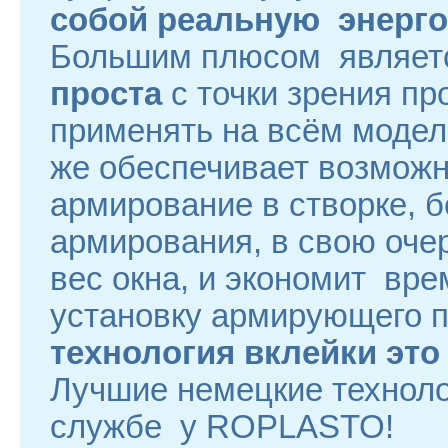
собой реальную энерг
Большим плюсом является
проста
с точки зрения пр
применять на всём модель
же обеспечивает возможн
армирование в створке, бе
армирования, в свою оче
вес окна, и экономит вре
установку армирующего п
технология вклейки эт
Лучшие немецкие техноло
службе у ROPLASTO!