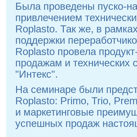
Была проведены пуско-н
привлечением технически
Roplasto. Так же, в рамк
поддержки переработчико
Roplasto провела продук
продажам и технических 
"Интекс".
На семинаре были предс
Roplasto: Primo, Trio, Prem
и маркетинговые преимущ
успешных продаж настоящ