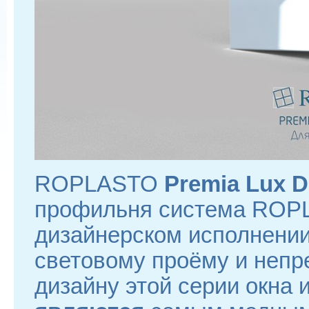
ROPLASTO
Premia Lux D
профильня система ROPL
дизайнерском исполнении
световому проёму и неп
дизайну этой серии окна 