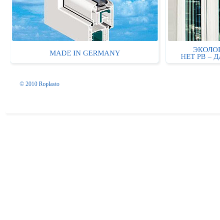
ЭКОЛО
MADE IN GERMANY
НЕТ PB – 
© 2010 Roplasto