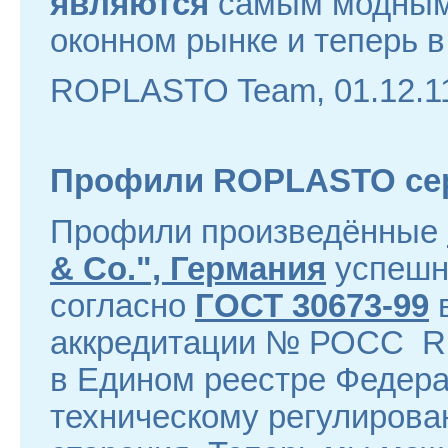
являются
самым модным
оконном рынке и теперь в
ROPLASTO Team, 01.12.1
Профили ROPLASTO сер
Профили произведённые
& Co.", Германия
успешн
согласно
ГОСТ 30673-99
аккредитации № РОСС RU
в Едином реестре Федера
техническому регулирован