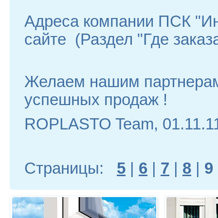
Адреса компании ПСК "Ин
сайте (Раздел "Где заказа
Желаем нашим партнерам
успешных продаж !
ROPLASTO Team, 01.11.1
Страницы:
5
|
6
|
7
|
8
|
9