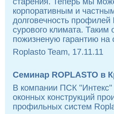
старения. Теперь мы мож
корпоративным и частны
долговечность профилей
сурового климата. Таки
пожизненую гарантию на 
Roplasto Team, 17.11.11
Семинар ROPLASTO в К
В компании ПСК "Интекс" 
оконных конструкций про
профильных систем Ropla